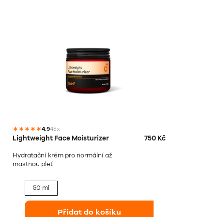
4.9
45x
Lightweight Face Moisturizer
750 Kč
Hydratační krém pro normální až
mastnou pleť
50 ml
Přidat do košíku