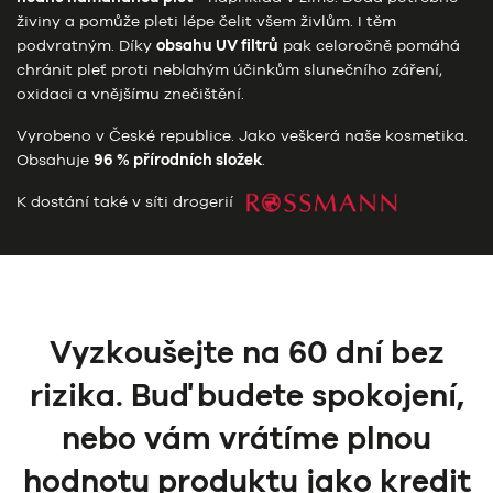
živiny a pomůže pleti lépe čelit všem živlům. I těm
podvratným. Díky
obsahu UV filtrů
pak celoročně pomáhá
chránit pleť proti neblahým účinkům slunečního záření,
oxidaci a vnějšímu znečištění.
Vyrobeno v České republice. Jako veškerá naše kosmetika.
Obsahuje
96 % přírodních složek
.
K dostání také v síti drogerií
Vyzkoušejte na 60 dní bez
rizika. Buď budete spokojení,
nebo vám vrátíme plnou
hodnotu produktu jako kredit