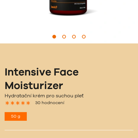
Intensive Face
Moisturizer
Hydratační krém pro suchou pleť
30 hodnocení
50 g