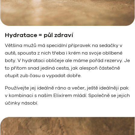
Hydratace = půl zdraví
Většina mužů má speciální přípravek na sedačky v
autě, spousta z nich třeba i krém na svoje oblíbené
boty. V hydrataci obličeje ale máme pořád rezervy. Je
to přitom snad jediná cesta, jak alespoň částečně
otupit zub času a vypadat dobře.
Používejte jej ideálně ráno a večer, ještě ideálněji pak
v kombinaci s naším Elixírem mládí. Společně se jejich
účinky násobí.