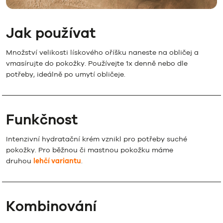
Jak používat
Množství velikosti lískového oříšku naneste na obličej a
vmasírujte do pokožky. Používejte 1x denně nebo dle
potřeby, ideálně po umytí obličeje.
Funkčnost
Intenzivní hydratační krém vznikl pro potřeby suché
pokožky. Pro běžnou či mastnou pokožku máme
druhou
lehčí variantu
.
Kombinování