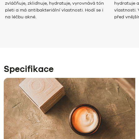
zvláčňuje, zkliďnuje, hydratuje, vyrovnává tón
hydratuje 
pleti a má antibakteriální vlastnosti. Hodí se i
vlastnosti.
na léčbu akné.
před vnějším
Specifikace