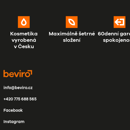
Kosmetika
Maximálně šetrné
60denní gar
vyrobená
složení
spokojeno
v Česku
info@beviro.cz
+420 775 688 565
Facebook
Instagram