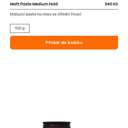
Matt Paste Medium Hold
540 Kč
Matující pasta na vlasy se střední fixací
100 g
Přidat do košíku