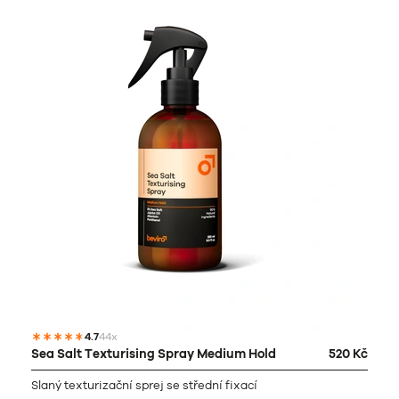
4.7
44x
Sea Salt Texturising Spray Medium Hold
520 Kč
Slaný texturizační sprej se střední fixací