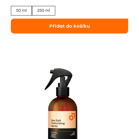
50 ml
250 ml
Přidat do košíku