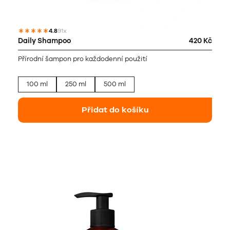
4.8
91x
Daily Shampoo
420 Kč
Přírodní šampon pro každodenní použití
100 ml
250 ml
500 ml
Přidat do košíku