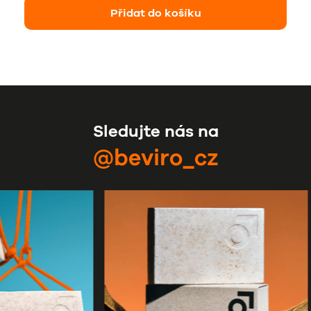
Přidat do košíku
Sledujte nás na
@beviro_cz