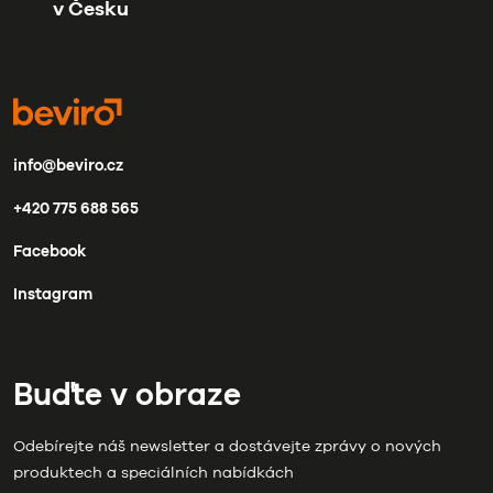
v Česku
info@beviro.cz
+420 775 688 565
Facebook
Instagram
Buďte v obraze
Odebírejte náš newsletter a dostávejte zprávy o nových
produktech a speciálních nabídkách