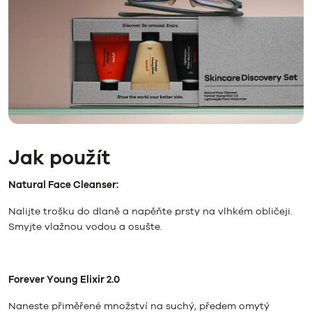
Jak použít
Natural Face Cleanser:
Nalijte trošku do dlaně a napěňte prsty na vlhkém obličeji.
Smyjte vlažnou vodou a osušte.
Forever Young Elixir 2.0
Naneste přiměřené množství na suchý, předem omytý