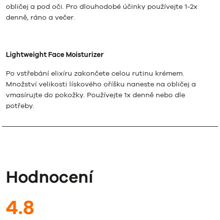
obličej a pod oči. Pro dlouhodobé účinky používejte 1-2x
denně, ráno a večer.
Lightweight Face Moisturizer
Po vstřebání elixíru zakončete celou rutinu krémem.
Množství velikosti lískového oříšku naneste na obličej a
vmasírujte do pokožky. Používejte 1x denně nebo dle
potřeby.
Hodnocení
4.8