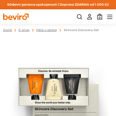
60denní garance spokojenosti | Doprava ZDARMA od 1 000 Kč
0
Domů
E-shop
Péče o obličej
Skincare Discovery Set