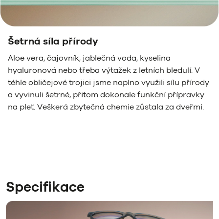
Šetrná síla přírody
Aloe vera, čajovník, jablečná voda, kyselina
hyaluronová nebo třeba výtažek z letních bledulí. V
téhle obličejové trojici jsme naplno využili sílu přírody
a vyvinuli šetrné, přitom dokonale funkční přípravky
na pleť. Veškerá zbytečná chemie zůstala za dveřmi.
Specifikace