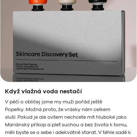
Když vlažná voda nestačí
V péči o obličej jsme my muži pořád ještě
Popelky. Možná proto, že vrásky nám celkem
sluší. Pokud je ale ovšem nechcete mít hluboké jako
Mariánský příkop a pleť suchou a bez života k tomu,
měli byste se o sebe i adekvátně starat. V téhle sadě k