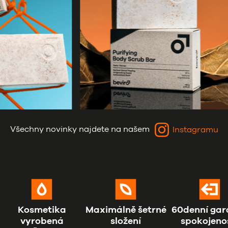
Všechny novinky najdete na našem
Instagramu
Kosmetika
Maximálně šetrné
60denní gar
vyrobená
složení
spokojeno