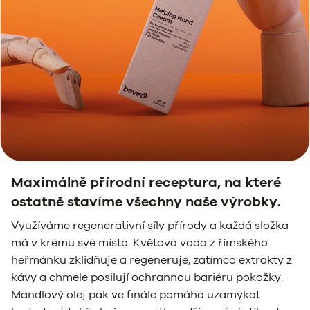
Maximálně přírodní receptura, na které
ostatně stavíme všechny naše výrobky.
Využíváme regenerativní síly přírody a každá složka
má v krému své místo. Květová voda z římského
heřmánku zklidňuje a regeneruje, zatímco extrakty z
kávy a chmele posilují ochrannou bariéru pokožky.
Mandlový olej pak ve finále pomáhá uzamykat