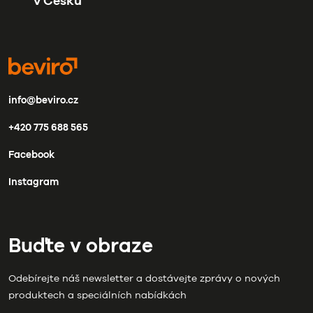
v Česku
info@beviro.cz
+420 775 688 565
Facebook
Instagram
Buďte v obraze
Odebírejte náš newsletter a dostávejte zprávy o nových
produktech a speciálních nabídkách