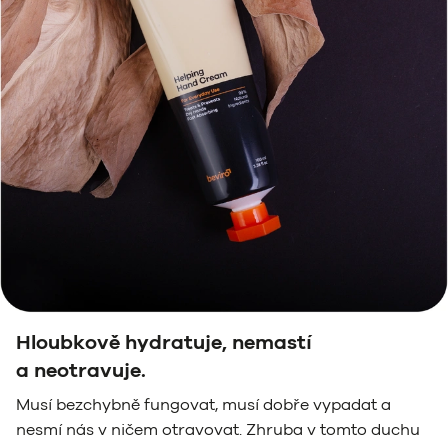
Hloubkově hydratuje, nemastí
a neotravuje.
Musí bezchybně fungovat, musí dobře vypadat a
nesmí nás v ničem otravovat. Zhruba v tomto duchu