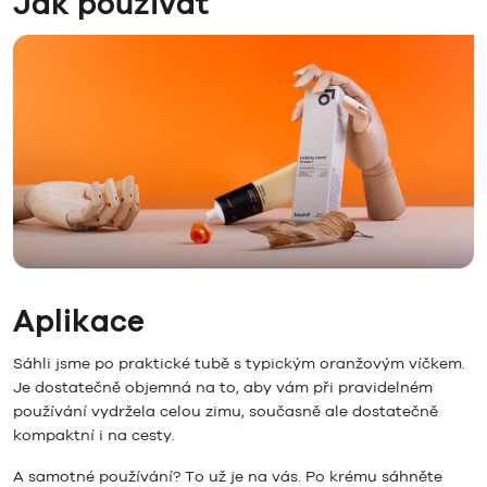
Jak používat
Aplikace
Sáhli jsme po praktické tubě s typickým oranžovým víčkem.
Je dostatečně objemná na to, aby vám při pravidelném
používání vydržela celou zimu, současně ale dostatečně
kompaktní i na cesty.
A samotné používání? To už je na vás. Po krému sáhněte