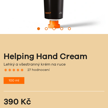
Helping Hand Cream
Lehký a všestranný krém na ruce
27 hodnocení
100 ml
390 Kč