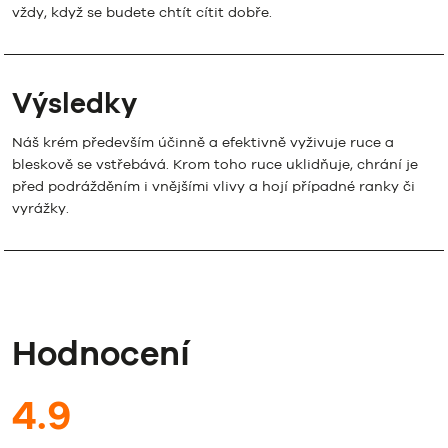
vždy, když se budete chtít cítit dobře.
Výsledky
Náš krém především účinně a efektivně vyživuje ruce a
bleskově se vstřebává. Krom toho ruce uklidňuje, chrání je
před podrážděním i vnějšími vlivy a hojí případné ranky či
vyrážky.
Hodnocení
4.9