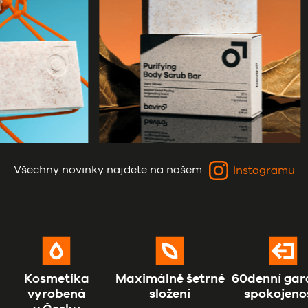
Všechny novinky najdete na našem
Instagramu
Kosmetika
Maximálně šetrné
60denní gar
vyrobená
složení
spokojeno