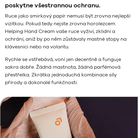
poskytne všestrannou ochranu.
Ruce jako smirkový papír nemusí být zrovna nejlepší
vizitkou. Pokud tedy nejste zrovna horolezcem.
Helping Hand Cream vaše ruce vyživí, zklidní a
ochrání, aniž by po něm zůstávaly mastné stopy na
klávesnici nebo na volantu.
Rychle se vstřebává, voní jen decentně a funguje
sakra dobře. Žádná mastnota, žádná parfémová
přestřelka. Zkrátka jednoduchá kombinace síly
přírody a dokonalé funkčnosti.