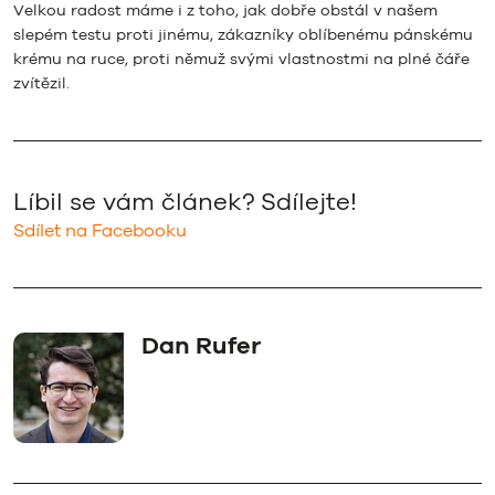
Velkou radost máme i z toho, jak dobře obstál v našem
slepém testu proti jinému, zákazníky oblíbenému pánskému
krému na ruce, proti němuž svými vlastnostmi na plné čáře
zvítězil.
Líbil se vám článek? Sdílejte!
Sdílet na Facebooku
Dan Rufer