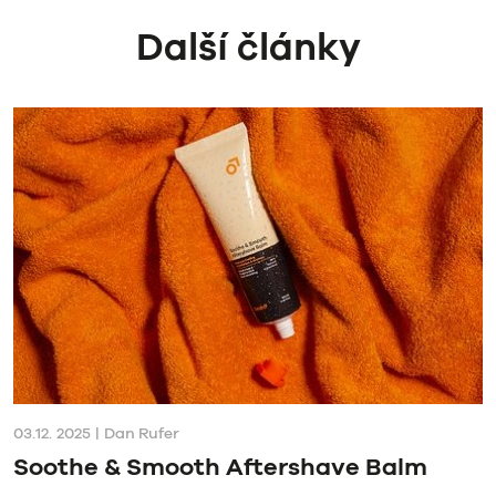
Další články
03.12.
2025
|
Dan Rufer
Soothe & Smooth Aftershave Balm