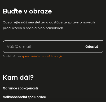
Buďte v obraze
Odebírejte náš newsletter a dostávejte zprávy o nových
produktech a speciálních nabídkách
Odeslat
Souhlasím se
zpracováním osobních údajů
Kam dál?
Garance spokojenosti
Velkoobchodní spolupráce
Doprava a platba