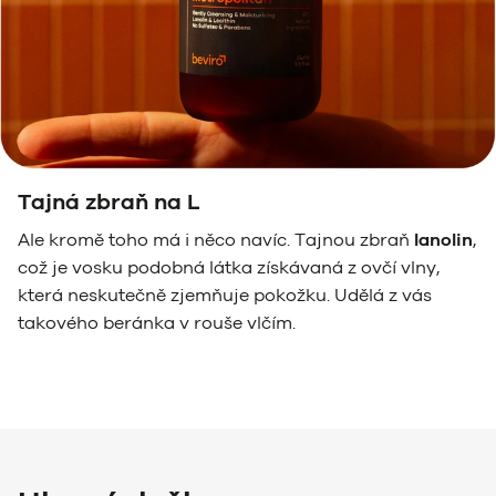
Tajná zbraň na L
Ale kromě toho má i něco navíc. Tajnou zbraň
lanolin
,
což je vosku podobná látka získávaná z ovčí vlny,
která neskutečně zjemňuje pokožku. Udělá z vás
takového beránka v rouše vlčím.