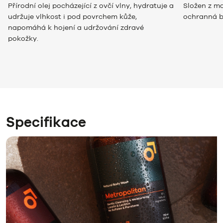
Přírodní olej pocházející z ovčí vlny, hydratuje a
Složen z ma
udržuje vlhkost i pod povrchem kůže,
ochranná b
napomáhá k hojení a udržování zdravé
pokožky.
Specifikace