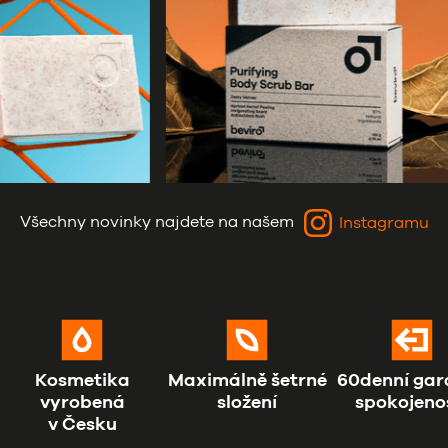
Všechny novinky najdete na našem
Instagramu
Kosmetika
Maximálně šetrné
60denní gar
vyrobená
složení
spokojeno
v Česku