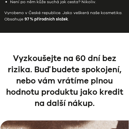
Není po něm kůže suchá jak cesta? Nikoliv.
Vyrobeno v České republice. Jako veškerá naše kosmetika.
Obsahuje
97 % přírodních složek
.
Vyzkoušejte na 60 dní bez
rizika. Buď budete spokojení,
nebo vám vrátíme plnou
hodnotu produktu jako kredit
na další nákup.