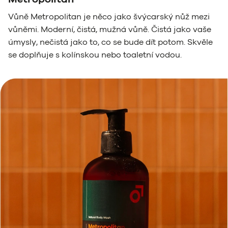
Vůně Metropolitan je něco jako švýcarský nůž mezi
vůněmi. Moderní, čistá, mužná vůně. Čistá jako vaše
úmysly, nečistá jako to, co se bude dít potom. Skvěle
se doplňuje s kolínskou nebo toaletní vodou.