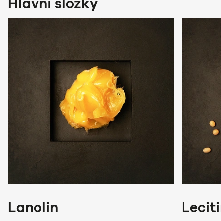
Hlavní složky
Lanolin
Lecit