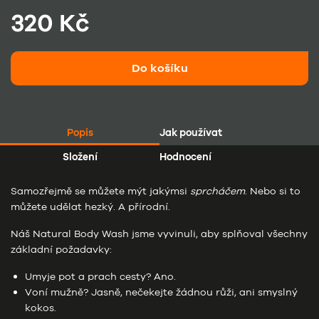
320 Kč
Do košíku
Popis
Jak používat
Složení
Hodnocení
Samozřejmě se můžete mýt jakýmsi
sprcháčem
. Nebo si to
můžete udělat hezký. A přírodní.
Náš Natural Body Wash jsme vyvinuli, aby splňoval všechny
základní požadavky:
Umyje pot a prach cesty? Ano.
Voní mužně? Jasně, nečekejte žádnou růži, ani smyslný
kokos.