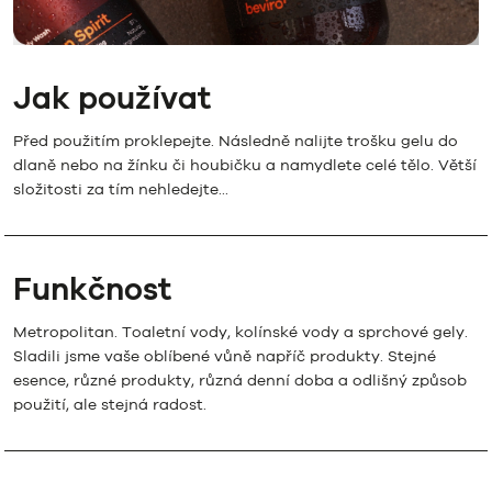
Jak používat
Před použitím proklepejte. Následně nalijte trošku gelu do
dlaně nebo na žínku či houbičku a namydlete celé tělo. Větší
složitosti za tím nehledejte...
Funkčnost
Metropolitan. Toaletní vody, kolínské vody a sprchové gely.
Sladili jsme vaše oblíbené vůně napříč produkty. Stejné
esence, různé produkty, různá denní doba a odlišný způsob
použití, ale stejná radost.