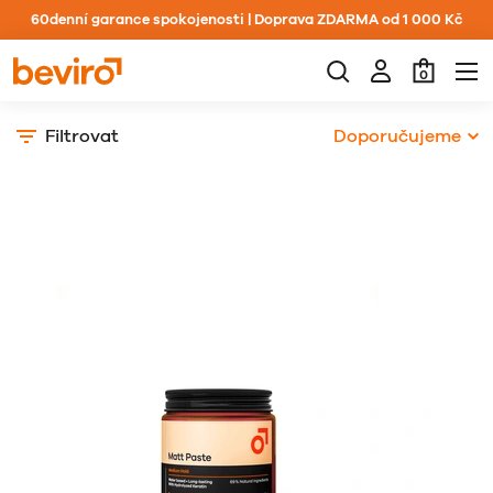
60denní garance spokojenosti | Doprava ZDARMA od 1 000 Kč
0
Filtrovat
Doporučujeme