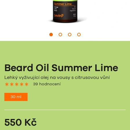
Beard Oil Summer Lime
Lehký vyživující olej na vousy s citrusovou vůní
39 hodnocení
30 ml
550 Kč