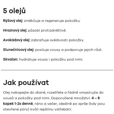
5 olejů
Rýžový olej:
změkčuje a regeneruje pokožku.
Hroznový olej:
působí protizánětlivě.
Avokádový olej:
zabraňuje svědivosti pokožky.
Slunečnicový olej:
posiluje vousy a podporuje jejich růst.
Skvalan:
hydratuje vousy i pokožku pod nimi.
Jak používat
Olej nakapejte do dlaně, rozetřete a řádně vmasírujte do
vousů a pokožky pod nimi. Doporučené množství:
4 – 8
kapek 1-2x denně
, ráno a večer, ideálně po sprše (kdy jsou
otevřené póry) kvůli lepšímu vstřebání.