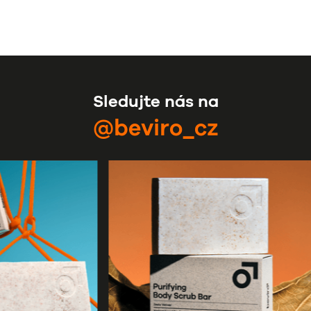
Sledujte nás na
@beviro_cz