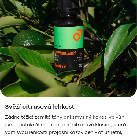
Svěží citrusová lehkost
Žádné těžké zemité tóny ani smyslný kokos, ve vůni
jsme tentokrát sáhli po letní citrusové klasice, která
vám svou lehkostí projasní každý den - ať už letní,