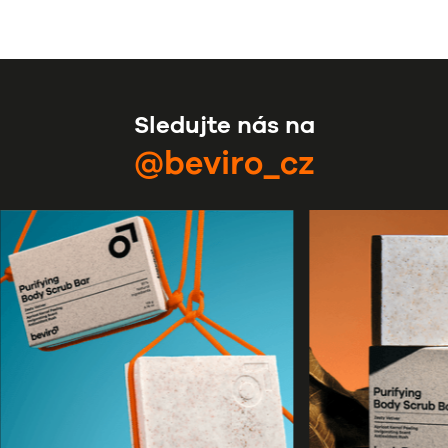
Sledujte nás na
@beviro_cz