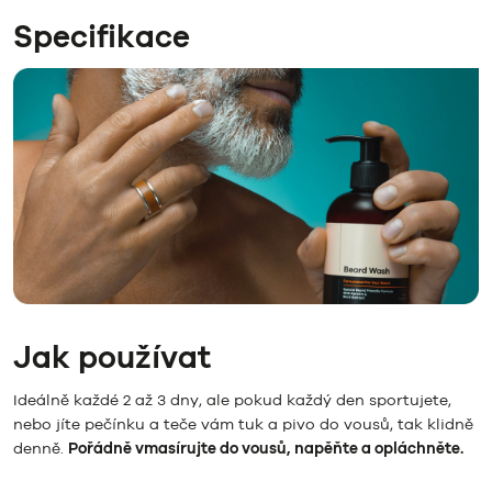
Specifikace
Jak používat
Ideálně každé 2 až 3 dny, ale pokud každý den sportujete,
nebo jíte pečínku a teče vám tuk a pivo do vousů, tak klidně
denně.
Pořádně vmasírujte do vousů, napěňte a opláchněte.