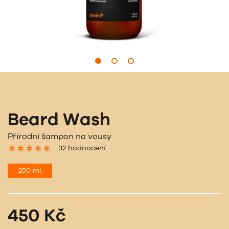
Beard Wash
Přírodní šampon na vousy
32 hodnocení
250 ml
450 Kč