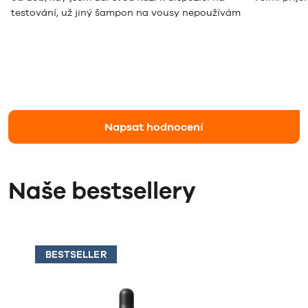
testování, už jiný šampon na vousy nepoužívám
Napsat hodnocení
Naše bestsellery
BESTSELLER