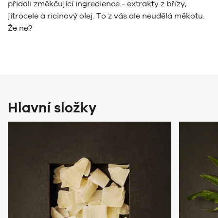
přidali změkčující ingredience - extrakty z břízy,
jitrocele a ricinový olej. To z vás ale neudělá měkotu.
Že ne?
Hlavní složky