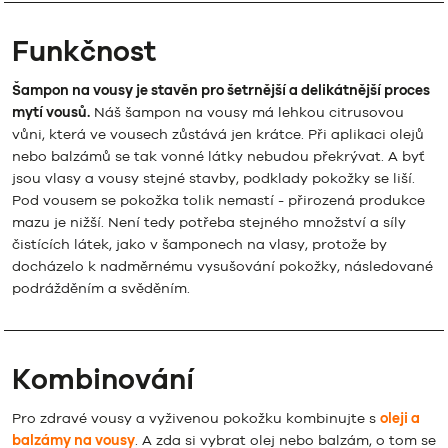
Funkčnost
Šampon na vousy je stavěn pro šetrnější a delikátnější proces
mytí vousů.
Náš šampon na vousy má lehkou citrusovou
vůni, která ve vousech zůstává jen krátce. Při aplikaci olejů
nebo balzámů se tak vonné látky nebudou překrývat. A byť
jsou vlasy a vousy stejné stavby, podklady pokožky se liší.
Pod vousem se pokožka tolik nemastí - přirozená produkce
mazu je nižší. Není tedy potřeba stejného množství a síly
čistících látek, jako v šamponech na vlasy, protože by
docházelo k nadměrnému vysušování pokožky, následované
podrážděním a svěděním.
Kombinování
Pro zdravé vousy a vyživenou pokožku kombinujte s
oleji a
balzámy na vousy
. A zda si vybrat olej nebo balzám, o tom se