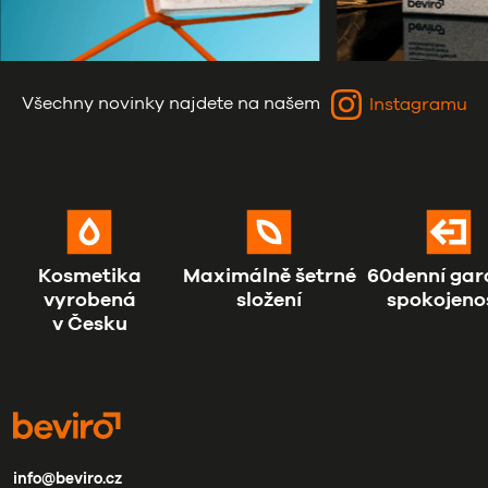
Všechny novinky najdete na našem
Instagramu
Kosmetika
Maximálně šetrné
60denní gar
vyrobená
složení
spokojeno
v Česku
info@beviro.cz