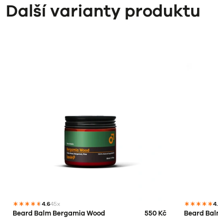
Další varianty produktu
4.6
45x
4
Beard Balm Bergamia Wood
550 Kč
Beard Ba