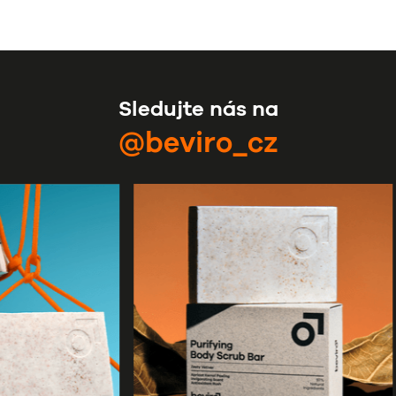
Sledujte nás na
@beviro_cz