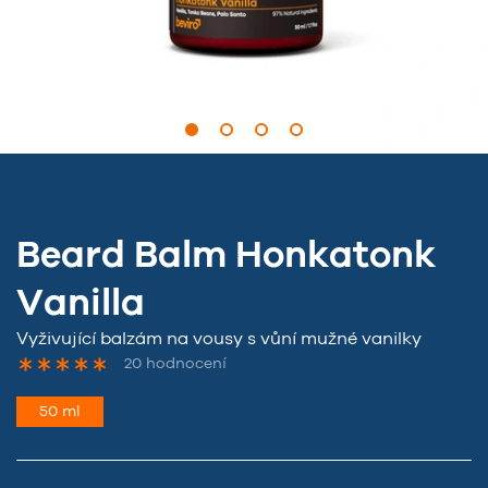
Beard Balm Honkatonk
Vanilla
Vyživující balzám na vousy s vůní mužné vanilky
20 hodnocení
50 ml