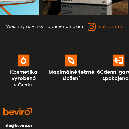
Všechny novinky najdete na našem
Instagramu
Kosmetika
Maximálně šetrné
60denní gar
vyrobená
složení
spokojeno
v Česku
info@beviro.cz