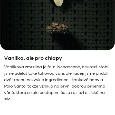
Vanilka, ale pro chlapy
Vanilková zmrzlina je fajn. Nenadchne, neurazí. Mohli
jsme udělat také takovou vůni, ale raději jsme přidali
dvě trochu nezvyklé ingredience - tonkové boby a
Palo Santo, takže vznikla na první dobrou příjemná
vůně, která se ale postupem času rozleží a získá na
síle.