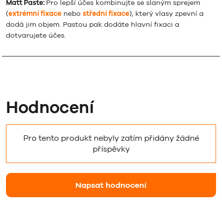
Matt Paste:
Pro lepší účes kombinujte se slaným sprejem
(
extrémní fixace
nebo
střední fixace
), který vlasy zpevní a
dodá jim objem. Pastou pak dodáte hlavní fixaci a
dotvarujete účes.
Hodnocení
Pro tento produkt nebyly zatím přidány žádné
příspěvky
Napsat hodnocení