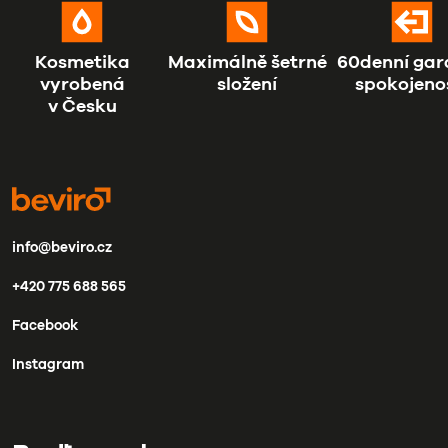
Kosmetika
Maximálně šetrné
60denní gar
vyrobená
složení
spokojeno
v Česku
info@beviro.cz
+420 775 688 565
Facebook
Instagram