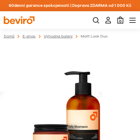
60denní garance spokojenosti | Doprava ZDARMA od 1 000 Kč
0
Domů
E-shop
Výhodná balení
Matt Look Duo