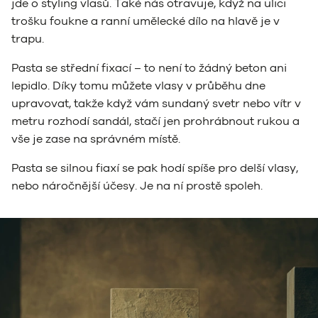
jde o styling vlasů. Také nás otravuje, když na ulici
trošku foukne a ranní umělecké dílo na hlavě je v
trapu.
Pasta se střední fixací – to není to žádný beton ani
lepidlo. Díky tomu můžete vlasy v průběhu dne
upravovat, takže když vám sundaný svetr nebo vítr v
metru rozhodí sandál, stačí jen prohrábnout rukou a
vše je zase na správném místě.
Pasta se silnou fiaxí se pak hodí spíše pro delší vlasy,
nebo náročnější účesy. Je na ní prostě spoleh.