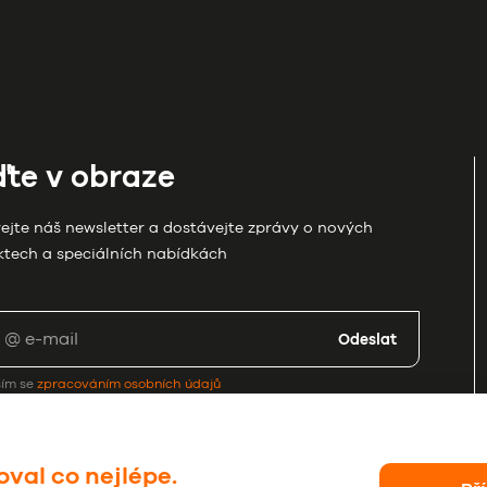
te v obraze
ejte náš newsletter a dostávejte zprávy o nových
tech a speciálních nabídkách
Odeslat
sím se
zpracováním osobních údajů
val co nejlépe.