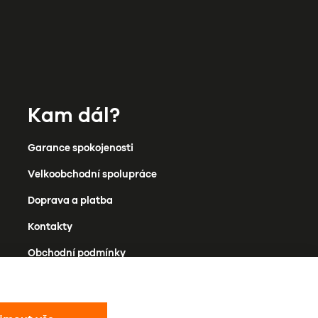
Kam dál?
Garance spokojenosti
Velkoobchodní spolupráce
Doprava a platba
Kontakty
Obchodní podmínky
Ochrana osobních údajů