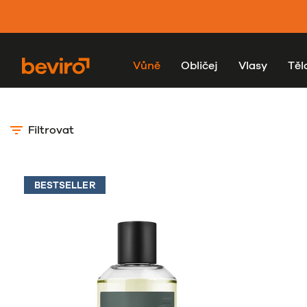
Vůně
Obličej
Vlasy
Těl
Filtrovat
BESTSELLER