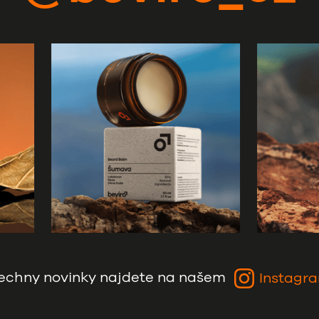
echny novinky najdete na našem
Instagr