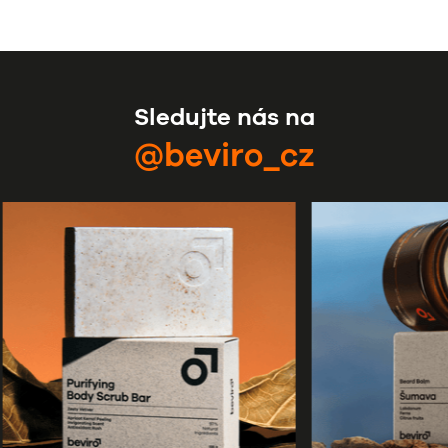
Sledujte nás na
@beviro_cz