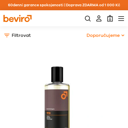
60denní garance spokojenosti | Doprava ZDARMA od 1 000 Kč
0
Filtrovat
Doporučujeme