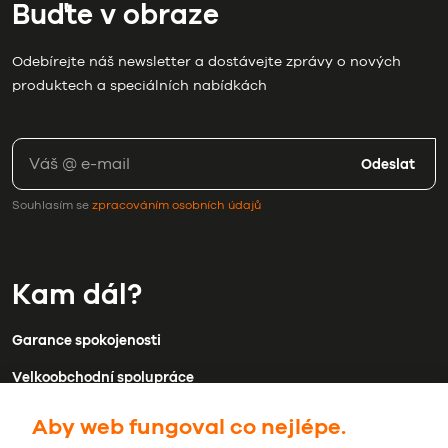
Buďte v obraze
Odebírejte náš newsletter a dostávejte zprávy o nových
produktech a speciálních nabídkách
Odeslat
Souhlasím se
zpracováním osobních údajů
Kam dál?
Garance spokojenosti
Velkoobchodní spolupráce
Doprava a platba
Aby web fungoval co nejlépe.