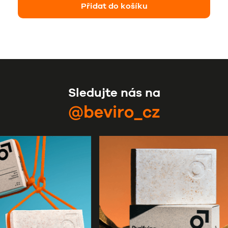
Přidat do košíku
Sledujte nás na
@beviro_cz