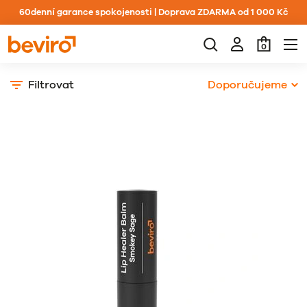
60denní garance spokojenosti | Doprava ZDARMA od 1 000 Kč
0
Filtrovat
Doporučujeme